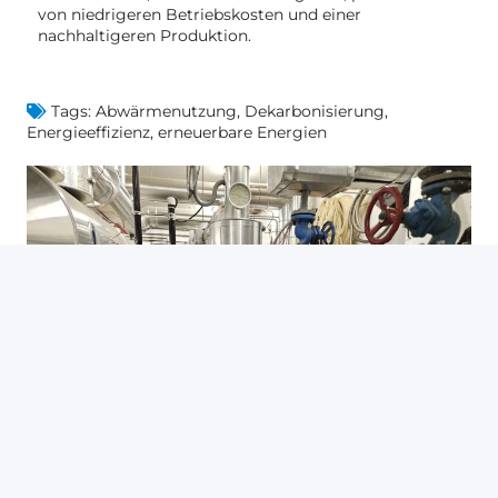
von niedrigeren Betriebskosten und einer
nachhaltigeren Produktion.
Tags:
Abwärmenutzung
,
Dekarbonisierung
,
Energie­effizienz
,
erneuer­bare Ener­gien