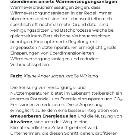
überdimensionierte Wärmeerzeugungsanlagen
.
Wärmeverbrauchsmessungen zeigen, dass
Wärmeversorgungsanlagen in der Regel immer
überdimensioniert sind. Im Lebensmittelbereich
spezifisch oft nochmal mehr. Grund dafür sind
Reinigungsspitzen und Batchprozesse welche bei
gleichzeitigem Betrieb hohe Verbrauchsspitzen
benötigen. Eine optimierte Regelung mit
angepassten Nutztemperaturen ermöglicht große
Einsparungen von überdimensionierten
Wärmeversorgungsanlagen und reduziert
Verbrauchsspitzen.
Fazit:
Kleine Änderungen, große Wirkung
Die Senkung von Versorgungs- und
Nutztemperaturen bietet im Lebensmittelbereich ein
enormes Potenzial, um Energie einzusparen und CO₂-
Emissionen zu reduzieren. Diese Anpassung
ermöglicht außerdem eine bessere Integration von
erneuerbaren Energiequellen
und die Nutzung von
Abwärme
, wodurch der Weg in eine
klimafreundlichere Zukunft geebnet wird.
Unternehmen, die diesen Schritt gehen, profitieren