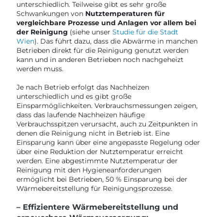
unterschiedlich. Teilweise gibt es sehr große
Schwankungen von
Nutztemperaturen für
vergleichbare Prozesse und Anlagen vor allem bei
der Reinigung
(siehe unser
Studie für die Stadt
Wien
). Das führt dazu, dass die Abwärme in manchen
Betrieben direkt für die Reinigung genutzt werden
kann und in anderen Betrieben noch nachgeheizt
werden muss.
Je nach Betrieb erfolgt das Nachheizen
unterschiedlich und es gibt große
Einsparmöglichkeiten. Verbrauchsmessungen zeigen,
dass das laufende Nachheizen häufige
Verbrauchsspitzen verursacht, auch zu Zeitpunkten in
denen die Reinigung nicht in Betrieb ist. Eine
Einsparung kann über eine angepasste Regelung oder
über eine Reduktion der Nutztemperatur erreicht
werden. Eine abgestimmte Nutztemperatur der
Reinigung mit den Hygieneanforderungen
ermöglicht bei Betrieben, 50 % Einsparung bei der
Wärmebereitstellung für Reinigungsprozesse.
– Effizientere Wärmebereitstellung und